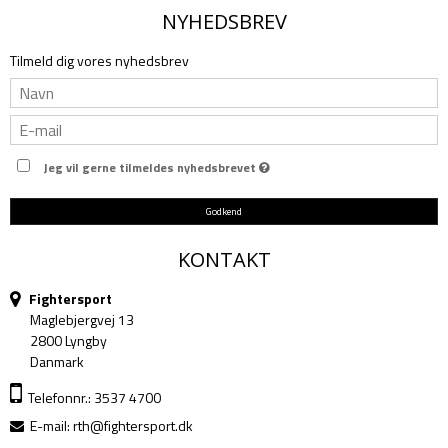
NYHEDSBREV
Tilmeld dig vores nyhedsbrev
Jeg vil gerne tilmeldes nyhedsbrevet
Godkend
KONTAKT
Fightersport
Maglebjergvej 13
2800 Lyngby
Danmark
Telefonnr.: 3537 4700
E-mail
:
rth@fightersport.dk