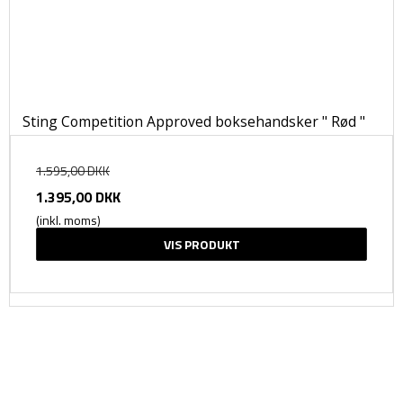
Sting Competition Approved boksehandsker " Rød "
1.595,00 DKK
1.395,00 DKK
(inkl. moms)
VIS PRODUKT