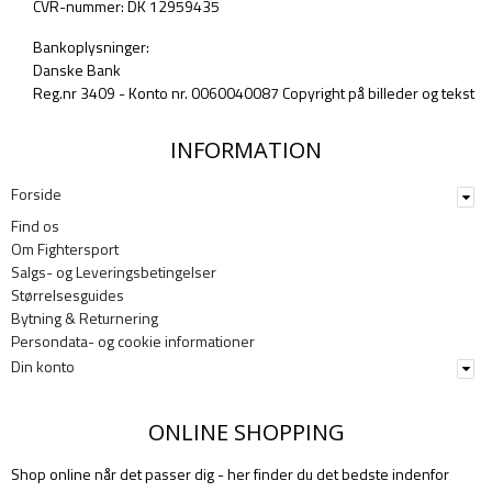
CVR-nummer: DK 12959435
Bankoplysninger:
Danske Bank
Reg.nr 3409 - Konto nr. 0060040087 Copyright på billeder og tekst
INFORMATION
Forside
Find os
Om Fightersport
Salgs- og Leveringsbetingelser
Størrelsesguides
Bytning & Returnering
Persondata- og cookie informationer
Din konto
ONLINE SHOPPING
Shop online når det passer dig - her finder du det bedste indenfor