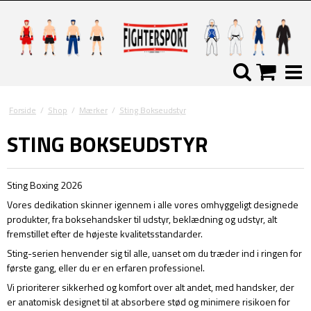
Forside
/
Shop
/
Mærker
/
Sting Bokseudstyr
STING BOKSEUDSTYR
Sting Boxing 2026
Vores dedikation skinner igennem i alle vores omhyggeligt designede
produkter, fra boksehandsker til udstyr, beklædning og udstyr, alt
fremstillet efter de højeste kvalitetsstandarder.
Sting-serien henvender sig til alle, uanset om du træder ind i ringen for
første gang, eller du er en erfaren professionel.
Vi prioriterer sikkerhed og komfort over alt andet, med handsker, der
er anatomisk designet til at absorbere stød og minimere risikoen for