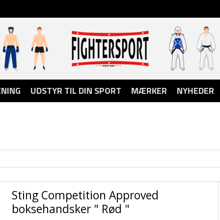
NING
UDSTYR TIL DIN SPORT
MÆRKER
NYHEDER
Sting Competition Approved
boksehandsker " Rød "