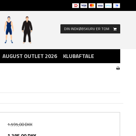
DIN INDKØBSKURV ER TOM
AUGUST OUTLET 2026
KLUBAFTALE
1.595,00 DKK
1.395,00 DKK