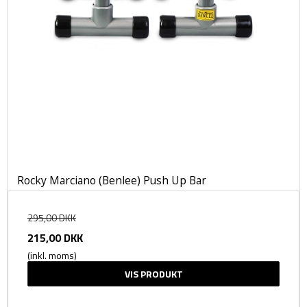
Rocky Marciano (Benlee) Push Up Bar
295,00 DKK
215,00 DKK
(inkl. moms)
VIS PRODUKT