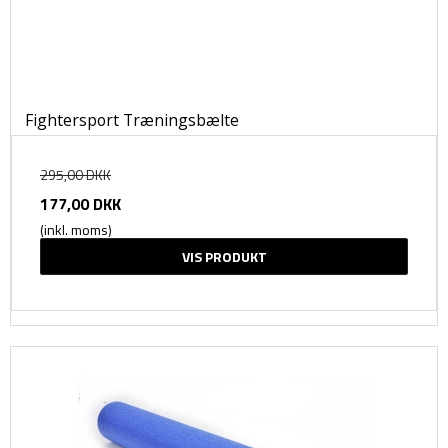
Fightersport Træningsbælte
295,00 DKK
177,00 DKK
(inkl. moms)
VIS PRODUKT