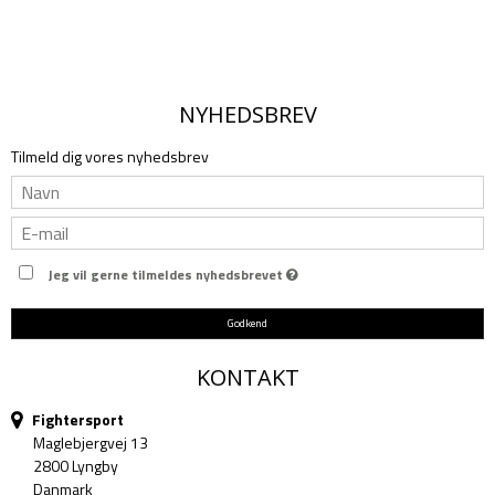
NYHEDSBREV
Tilmeld dig vores nyhedsbrev
Jeg vil gerne tilmeldes nyhedsbrevet
Godkend
KONTAKT
Fightersport
Maglebjergvej 13
2800 Lyngby
Danmark