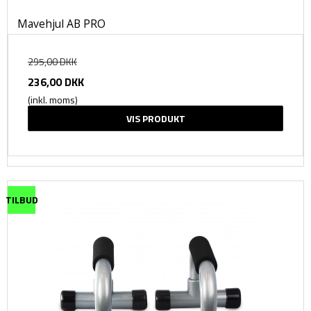
Mavehjul AB PRO
295,00 DKK
236,00 DKK
(inkl. moms)
VIS PRODUKT
TILBUD