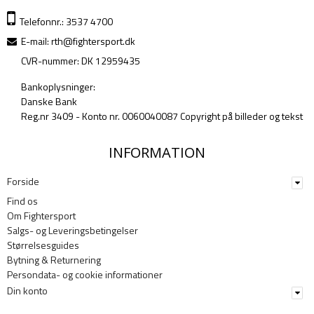
Telefonnr.: 3537 4700
E-mail
:
rth@fightersport.dk
CVR-nummer: DK 12959435
Bankoplysninger:
Danske Bank
Reg.nr 3409 - Konto nr. 0060040087 Copyright på billeder og tekst
INFORMATION
Forside
Find os
Om Fightersport
Salgs- og Leveringsbetingelser
Størrelsesguides
Bytning & Returnering
Persondata- og cookie informationer
Din konto