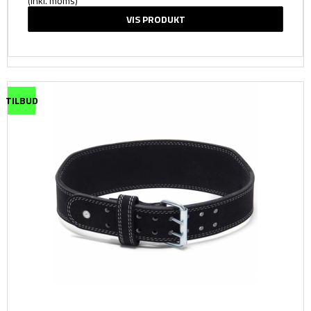
(inkl. moms)
VIS PRODUKT
TILBUD