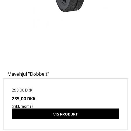
Mavehjul "Dobbelt"
299,00 DKK
255,00 DKK
(inkl. moms)
VIS PRODUKT