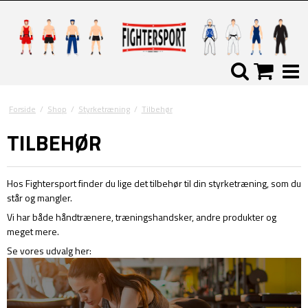
Forside
/
Shop
/
Styrketræning
/
Tilbehør
TILBEHØR
Hos Fightersport finder du lige det tilbehør til din styrketræning, som du
står og mangler.
Vi har både håndtrænere, træningshandsker, andre produkter og
meget mere.
Se vores udvalg her: