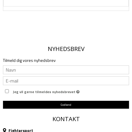
NYHEDSBREV
Tilmeld dig vores nyhedsbrev
Jeg vil gerne tilmeldes nyhedsbrevet
Godkend
KONTAKT
Fightersport