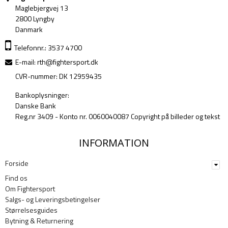
Maglebjergvej 13
2800 Lyngby
Danmark
Telefonnr.: 3537 4700
E-mail
:
rth@fightersport.dk
CVR-nummer: DK 12959435
Bankoplysninger:
Danske Bank
Reg.nr 3409 - Konto nr. 0060040087 Copyright på billeder og tekst
INFORMATION
Forside
Find os
Om Fightersport
Salgs- og Leveringsbetingelser
Størrelsesguides
Bytning & Returnering