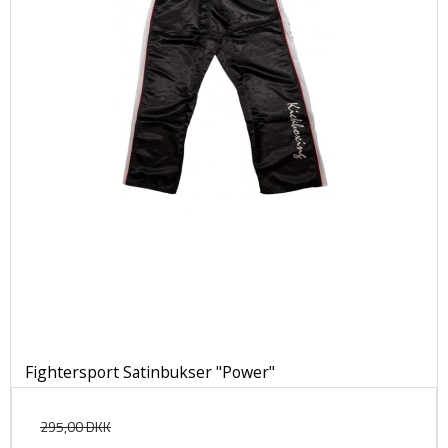
Fightersport Satinbukser "Power"
295,00 DKK