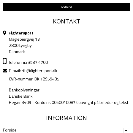
Godkend
KONTAKT
Fightersport
Maglebjergvej 13
2800 Lyngby
Danmark
Telefonnr.: 3537 4700
E-mail
:
rth@fightersport.dk
CVR-nummer: DK 12959435
Bankoplysninger:
Danske Bank
Reg.nr 3409 - Konto nr. 0060040087 Copyright på billeder og tekst
INFORMATION
Forside