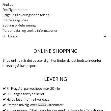
Find os
Om Fightersport
Salgs- og Leveringsbetingelser
Størrelsesguides
Bytning & Returnering
Persondata- og cookie informationer
Din konto
ONLINE SHOPPING
Shop online når det passer dig - her finder du det bedste indenfor
boksning & kampsport.
LEVERING
Fri Fragt* til pakkeshops max 20 kilo
365 dages fortrydelseret
Hurtig levering 1-2 hverdage
Kæmpe udvalg, over 6000 varenumre!
For varer over 20 kilo, sendes der med fragtmanden. *Fragtpriser