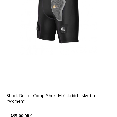
Shock Doctor Comp. Short M / skridtbeskytter
"Women"
495,00 DKK