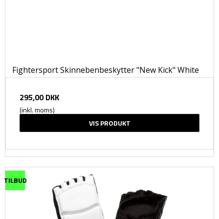
Fightersport Skinnebenbeskytter "New Kick" White
295,00 DKK
(inkl. moms)
VIS PRODUKT
TILBUD