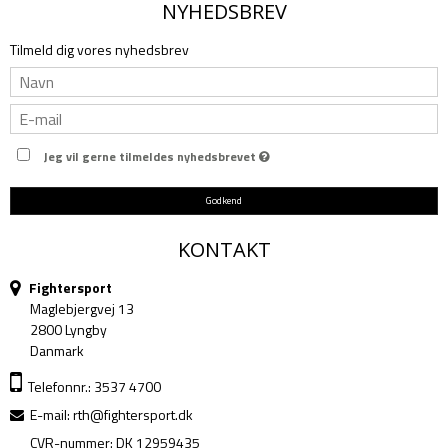
NYHEDSBREV
Tilmeld dig vores nyhedsbrev
Jeg vil gerne tilmeldes nyhedsbrevet
Godkend
KONTAKT
Fightersport
Maglebjergvej 13
2800 Lyngby
Danmark
Telefonnr.: 3537 4700
E-mail
:
rth@fightersport.dk
CVR-nummer: DK 12959435