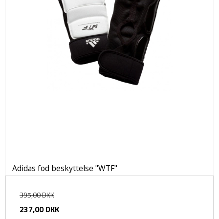
Adidas fod beskyttelse "WTF"
395,00 DKK
237,00 DKK