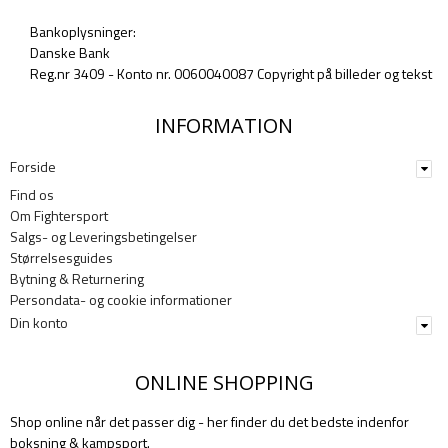
Bankoplysninger:
Danske Bank
Reg.nr 3409 - Konto nr. 0060040087 Copyright på billeder og tekst
INFORMATION
Forside
Find os
Om Fightersport
Salgs- og Leveringsbetingelser
Størrelsesguides
Bytning & Returnering
Persondata- og cookie informationer
Din konto
ONLINE SHOPPING
Shop online når det passer dig - her finder du det bedste indenfor
boksning & kampsport.