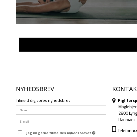
NYHEDSBREV
KONTAK
Tilmeld dig vores nyhedsbrev
Fighters
Maglebjer
2800 Lyn
Danmark
Telefonnr
Jeg vil gerne tilmeldes nyhedsbrevet