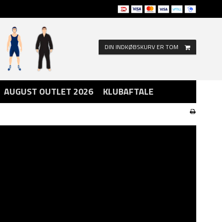
DIN INDKØBSKURV ER TOM
AUGUST OUTLET 2026
KLUBAFTALE