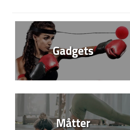
Gadgets
Måtter