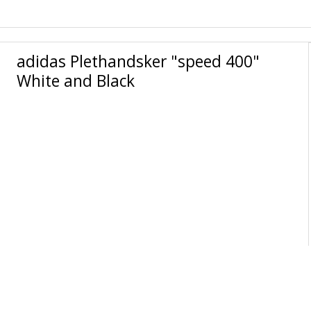
adidas Plethandsker "speed 400"
White and Black