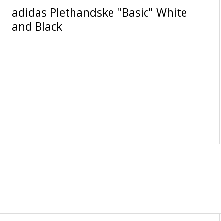
adidas Plethandske "Basic" White
and Black