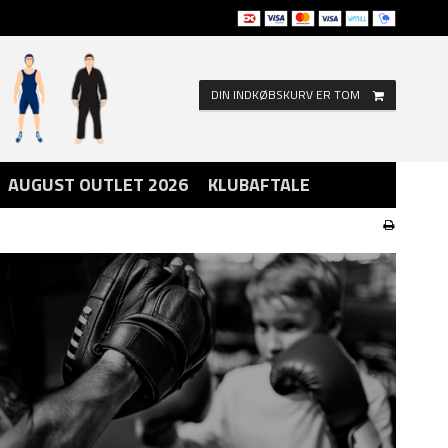
DIN INDKØBSKURV ER TOM
AUGUST OUTLET 2026
KLUBAFTALE