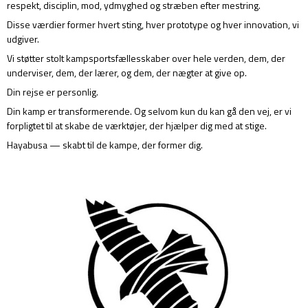
respekt, disciplin, mod, ydmyghed og stræben efter mestring.
Disse værdier former hvert sting, hver prototype og hver innovation, vi
udgiver.
Vi støtter stolt kampsportsfællesskaber over hele verden, dem, der
underviser, dem, der lærer, og dem, der nægter at give op.
Din rejse er personlig.
Din kamp er transformerende. Og selvom kun du kan gå den vej, er vi
forpligtet til at skabe de værktøjer, der hjælper dig med at stige.
Hayabusa — skabt til de kampe, der former dig.