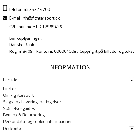
Telefonnr.: 3537 4700
E-mail
:
rth@fightersport.dk
CVR-nummer: DK 12959435
Bankoplysninger:
Danske Bank
Reg.nr 3409 - Konto nr. 0060040087 Copyright på billeder og tekst
INFORMATION
Forside
Find os
Om Fightersport
Salgs- og Leveringsbetingelser
Størrelsesguides
Bytning & Returnering
Persondata- og cookie informationer
Din konto