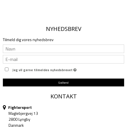
NYHEDSBREV
Tilmeld dig vores nyhedsbrev
Jeg vil gerne tilmeldes nyhedsbrevet
Godkend
KONTAKT
Fightersport
Maglebjergvej 13
2800 Lyngby
Danmark