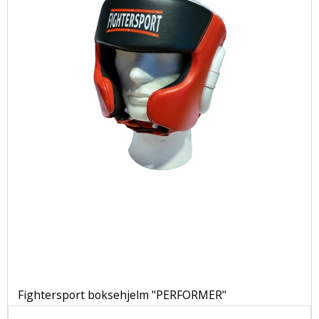
Fightersport boksehjelm "PERFORMER"