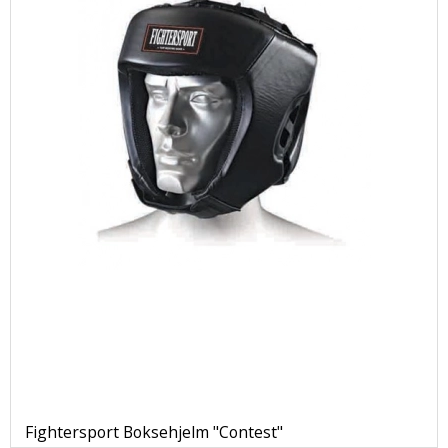
Fightersport Boksehjelm "Contest"