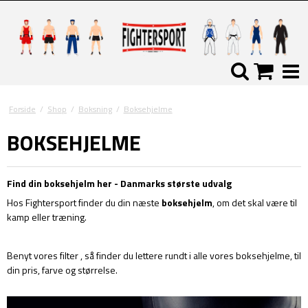
Forside
/
Shop
/
Boksning
/
Boksehjelme
BOKSEHJELME
Find din boksehjelm her - Danmarks største udvalg
Hos Fightersport finder du din næste
boksehjelm
, om det skal være til
kamp eller træning.
Benyt vores filter , så finder du lettere rundt i alle vores boksehjelme, til
din pris, farve og størrelse.