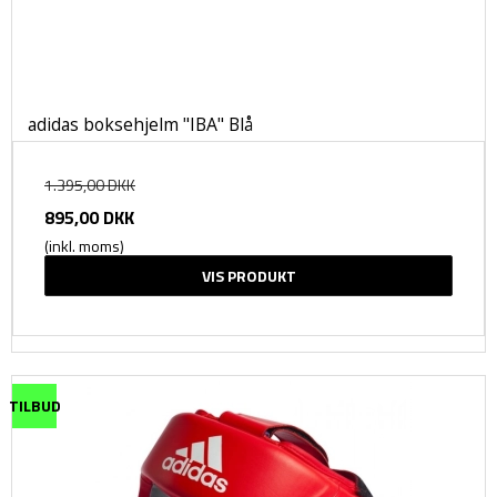
adidas boksehjelm "IBA" Blå
1.395,00 DKK
895,00 DKK
(inkl. moms)
VIS PRODUKT
TILBUD