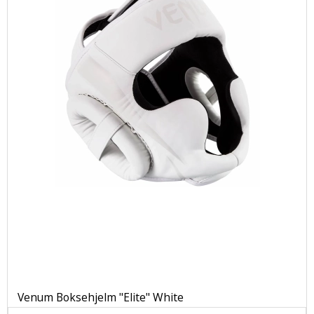
Venum Boksehjelm "Elite" White