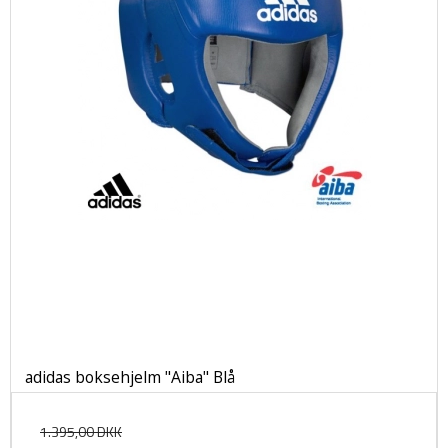
adidas boksehjelm "Aiba" Blå
1.395,00 DKK