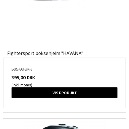
Fightersport boksehjelm "HAVANA"
595,00 DKK
395,00 DKK
(inkl. moms)
VIS PRODUKT