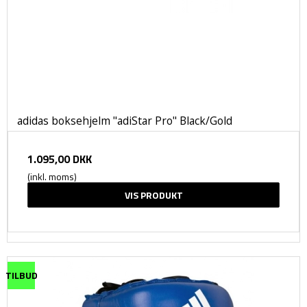
adidas boksehjelm "adiStar Pro" Black/Gold
1.095,00 DKK
(inkl. moms)
VIS PRODUKT
TILBUD