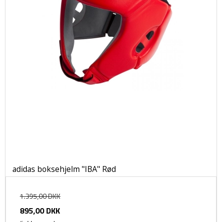
adidas boksehjelm "IBA" Rød
1.395,00 DKK
895,00 DKK