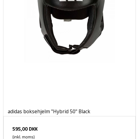
adidas boksehjelm "Hybrid 50" Black
595,00 DKK
(inkl. moms)