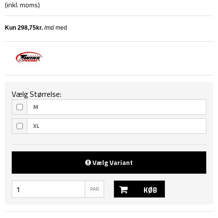
(inkl. moms)
Vælg Størrelse:
M
XL
Vælg Variant
KØB
PAR