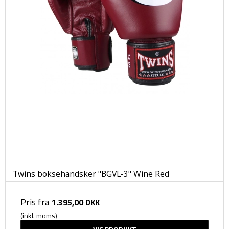
Twins boksehandsker "BGVL-3" Wine Red
Pris fra
1.395,00 DKK
(inkl. moms)