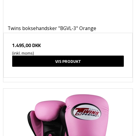
Twins boksehandsker "BGVL-3" Orange
1.495,00 DKK
(inkl. moms)
VIS PRODUKT