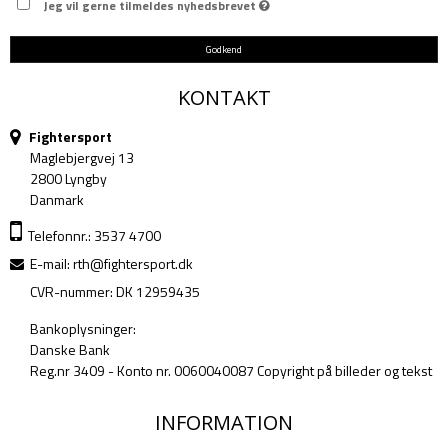
Jeg vil gerne tilmeldes nyhedsbrevet
Godkend
KONTAKT
Fightersport
Maglebjergvej 13
2800 Lyngby
Danmark
Telefonnr.: 3537 4700
E-mail
:
rth@fightersport.dk
CVR-nummer: DK 12959435
Bankoplysninger:
Danske Bank
Reg.nr 3409 - Konto nr. 0060040087 Copyright på billeder og tekst
INFORMATION