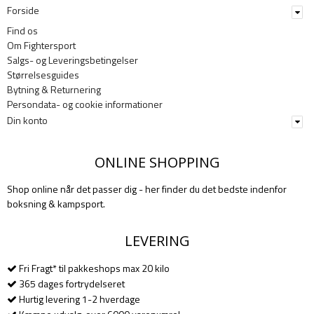
Forside
Find os
Om Fightersport
Salgs- og Leveringsbetingelser
Størrelsesguides
Bytning & Returnering
Persondata- og cookie informationer
Din konto
ONLINE SHOPPING
Shop online når det passer dig - her finder du det bedste indenfor
boksning & kampsport.
LEVERING
Fri Fragt* til pakkeshops max 20 kilo
365 dages fortrydelseret
Hurtig levering 1-2 hverdage