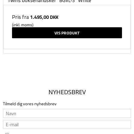
Twins boksehandsker "BGVL-3" White
Pris fra
1.495,00 DKK
(inkl. moms)
VIS PRODUKT
NYHEDSBREV
Tilmeld dig vores nyhedsbrev